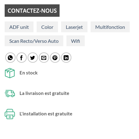
ADF unit
Color
Laserjet
Multifonction
Scan Recto/Verso Auto
Wifi
En stock
La livraison est gratuite
L'installation est gratuite