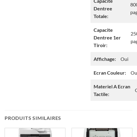
Capacite
80
Dentree
pa
Totale:
Capacite
25
Dentree 1er
pa
Tiroir:
Affichage:
Oui
Ecran Couleur:
Ou
Materiel A Ecran
Tactile:
PRODUITS SIMILAIRES