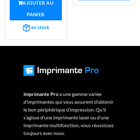
était :
est :
AJOUTER AU
€536,36.
€486,78.
PANIER
en stock
Imprimante Pro
a une gamme variée
d’imprimantes qui vous assurent d’obtenir
le bon périphérique d’impression. Qu’il
s’agisse d’une imprimante laser ou d’une
imprimante multifonction, vous réussissez
toujours avec nous.