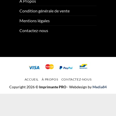
À Propos
Condition générale de vente
Mentions légales
Contactez-nous
ACCUEIL
À PROPOS
CONTACTEZ-NOUS
Copyright 2026 ©
Imprimante PRO
- Webdesign by
Media84