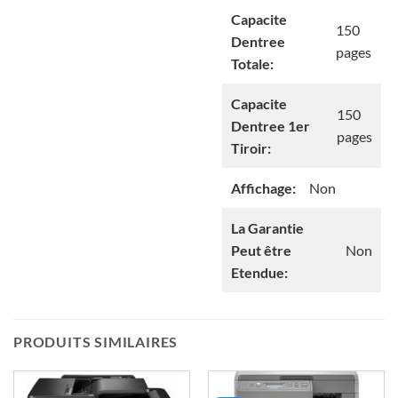
Capacite
150
Dentree
pages
Totale:
Capacite
150
Dentree 1er
pages
Tiroir:
Affichage:
Non
La Garantie
Peut être
Non
Etendue:
PRODUITS SIMILAIRES