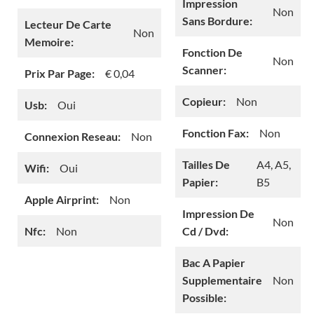
Impression
Non
Sans Bordure:
Lecteur De Carte
Non
Memoire:
Fonction De
Non
Scanner:
Prix Par Page:
€ 0,04
Copieur:
Non
Usb:
Oui
Fonction Fax:
Non
Connexion Reseau:
Non
Tailles De
A4, A5,
Wifi:
Oui
Papier:
B5
Apple Airprint:
Non
Impression De
Non
Nfc:
Non
Cd / Dvd:
Bac A Papier
Supplementaire
Non
Possible: