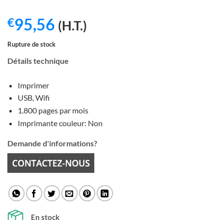
95,56
€
(H.T.)
Rupture de stock
Détails technique
Imprimer
USB, Wifi
1.800 pages par mois
Imprimante couleur: Non
Demande d'informations?
En stock