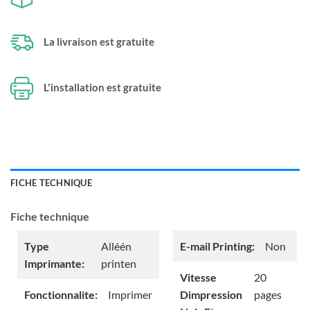
La livraison est gratuite
L'installation est gratuite
FICHE TECHNIQUE
Fiche technique
Type
Alléén
E-mail Printing:
Non
Imprimante:
printen
Vitesse
20
Fonctionnalite:
Imprimer
Dimpression
pages