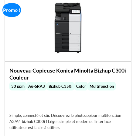
Promo !
Nouveau Copieuse Konica Minolta Bizhup C300i
Couleur
30 ppm
A6-SRA3
Bizhub C350i
Color
Multifonction
Simple, connecté et sûr. Découvrez le photocopieur multifonction
A3/A4 bizhub C300i ! Léger, simple et moderne, l’interface
utilisateur est facile à utiliser.