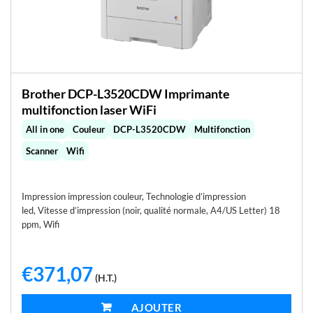
Brother DCP-L3520CDW Imprimante
multifonction laser WiFi
All in one
Couleur
DCP-L3520CDW
Multifonction
Scanner
Wifi
Impression impression couleur, Technologie d’impression
led, Vitesse d’impression (noir, qualité normale, A4/US Letter) 18
ppm, Wifi
€
371,07
(H.T.)
AJOUTER AU PANIER