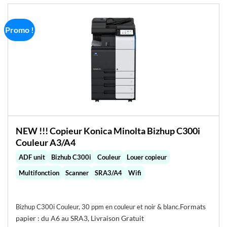
Promo !
NEW !!! Copieur Konica Minolta Bizhup C300i
Couleur A3/A4
ADF unit
Bizhub C300i
Couleur
Louer copieur
Multifonction
Scanner
SRA3/A4
Wifi
Formats
Bizhup C300i Couleur, 30 ppm en couleur et noir & blanc.
papier : du A6 au SRA3, Livraison Gratuit