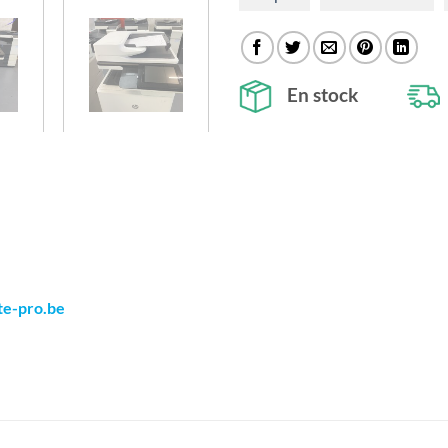
En stock
te-pro.be