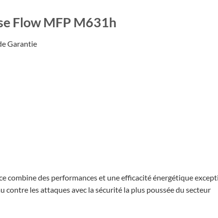
rise Flow MFP M631h
de Garantie
ce combine des performances et une efficacité énergétique except
contre les attaques avec la sécurité la plus poussée du secteur