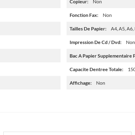
Copieur:
Non
Fonction Fax:
Non
Tailles De Papier:
A4, A5, A6,
Impression De Cd / Dvd:
Non
Bac A Papier Supplementaire P
Capacite Dentree Totale:
150
Affichage:
Non