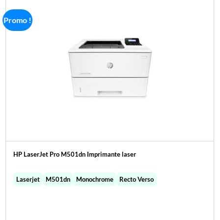
Promo !
HP LaserJet Pro M501dn Imprimante laser
Laserjet
M501dn
Monochrome
Recto Verso