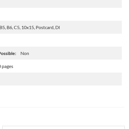
 B5, B6, C5, 10x15, Postcard, Dl
ossible:
Non
 pages