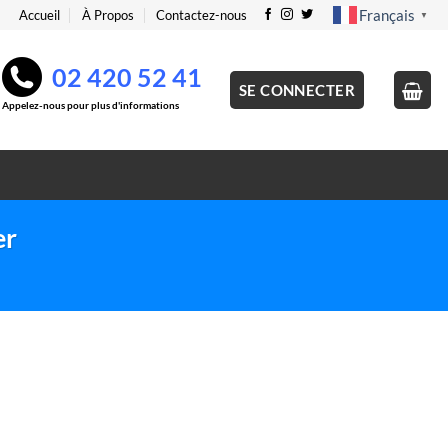
Français
Accueil
À Propos
Contactez-nous
▼
02 420 52 41
SE CONNECTER
Appelez-nous pour plus d'informations
er