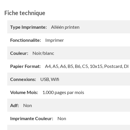
Fiche technique
Type Imprimante:
Alléén printen
Fonctionnalite:
Imprimer
Couleur:
Noir/blanc
Papier Format:
A4, A5, A6, B5, B6, C5, 10x15, Postcard, Dl
Connexions:
USB, Wifi
Volume Mois:
1.000 pages par mois
Adf:
Non
Imprimante Couleur:
Non