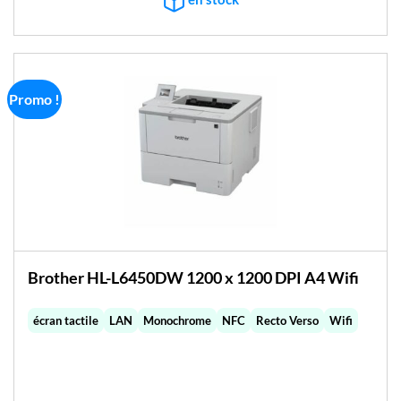
Promo !
Brother HL-L6450DW 1200 x 1200 DPI A4 Wifi
écran tactile
LAN
Monochrome
NFC
Recto Verso
Wifi