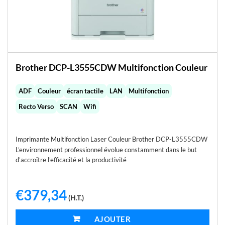
Brother DCP-L3555CDW Multifonction Couleur
ADF
Couleur
écran tactile
LAN
Multifonction
Recto Verso
SCAN
Wifi
Imprimante Multifonction Laser Couleur Brother DCP-L3555CDW
L’environnement professionnel évolue constamment dans le but
d’accroître l’efficacité et la productivité
€
379,34
(H.T.)
AJOUTER AU PANIER