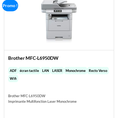
Promo !
Brother MFC-L6950DW
ADF
écran tactile
LAN
LASER
Monochrome
Recto Verso
Wifi
Brother MFC-L6950DW
Imprimante Multifonction Laser Monochrome