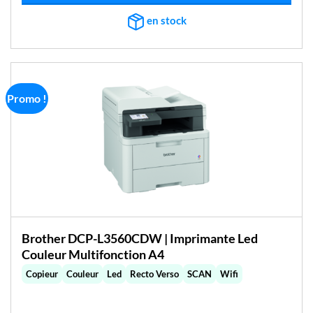
en stock
Promo !
Brother DCP-L3560CDW | Imprimante Led
Couleur Multifonction A4
Copieur
Couleur
Led
Recto Verso
SCAN
Wifi