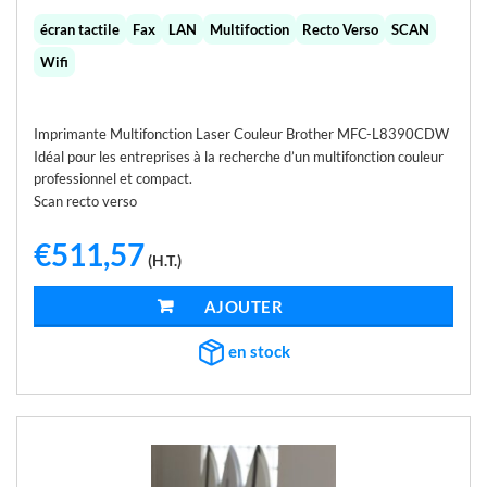
écran tactile
Fax
LAN
Multifoction
Recto Verso
SCAN
Wifi
Imprimante Multifonction Laser Couleur Brother MFC-L8390CDW
Idéal pour les entreprises à la recherche d’un multifonction couleur
professionnel et compact.
Scan recto verso
€
511,57
(H.T.)
AJOUTER AU PANIER
en stock