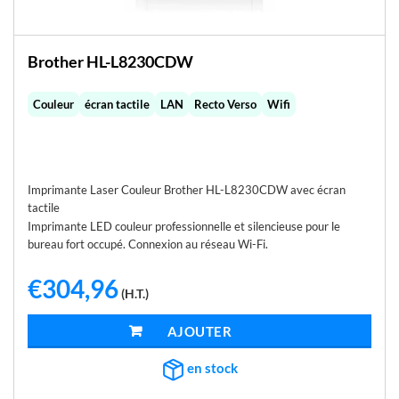
Brother HL-L8230CDW
Couleur
écran tactile
LAN
Recto Verso
Wifi
Imprimante Laser Couleur Brother HL-L8230CDW avec écran
tactile
Imprimante LED couleur professionnelle et silencieuse pour le
bureau fort occupé. Connexion au réseau Wi-Fi.
€
304,96
(H.T.)
AJOUTER AU PANIER
en stock