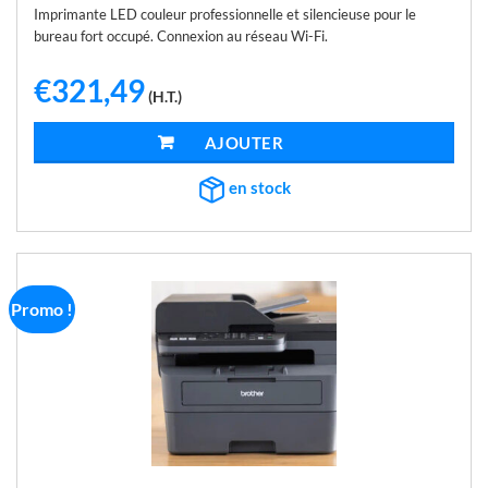
Imprimante LED couleur professionnelle et silencieuse pour le
bureau fort occupé. Connexion au réseau Wi-Fi.
€
321,49
(H.T.)
AJOUTER AU PANIER
en stock
Promo !