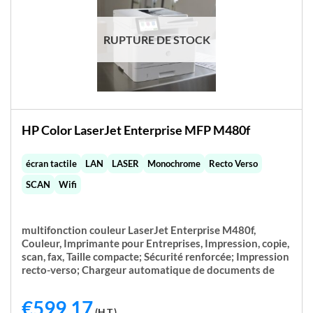
RUPTURE DE STOCK
HP Color LaserJet Enterprise MFP M480f
écran tactile
LAN
LASER
Monochrome
Recto Verso
SCAN
Wifi
multifonction couleur LaserJet Enterprise M480f,
Couleur, Imprimante pour Entreprises, Impression, copie,
scan, fax, Taille compacte; Sécurité renforcée; Impression
recto-verso; Chargeur automatique de documents de
€
599,17
(H.T.)