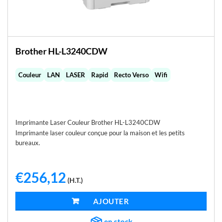
Brother HL-L3240CDW
Couleur
LAN
LASER
Rapid
Recto Verso
Wifi
Imprimante Laser Couleur Brother HL-L3240CDW
Imprimante laser couleur conçue pour la maison et les petits
bureaux.
€
256,12
(H.T.)
AJOUTER AU PANIER
en stock