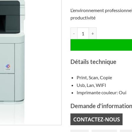
L’environnement professionnel 
productivité
quantité de Brother DCP-L3555C
Détails technique
Print, Scan, Copie
Usb, Lan, WIFI
Imprimante couleur: Oui
Demande d'information