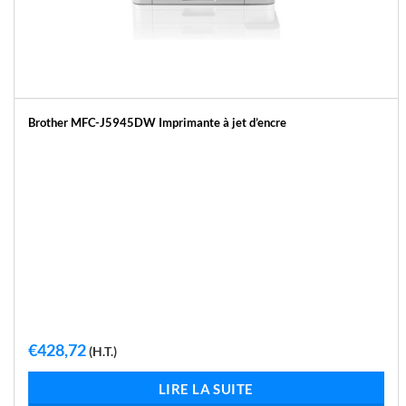
Brother MFC-J5945DW Imprimante à jet d’encre
€
428,72
(H.T.)
LIRE LA SUITE