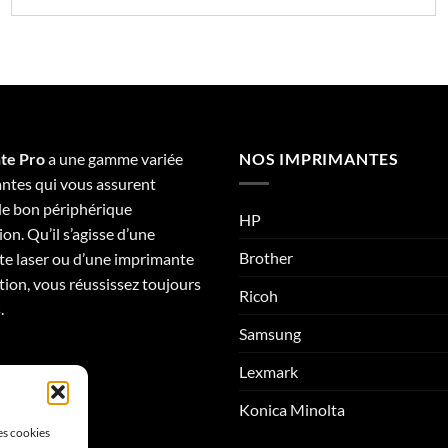
te Pro
a une gamme variée
NOS IMPRIMANTES
ntes qui vous assurent
 le bon périphérique
HP
on. Qu’il s’agisse d’une
Brother
e laser ou d’une imprimante
tion, vous réussissez toujours
Ricoh
.
Samsung
Lexmark
Konica Minolta
les cookies