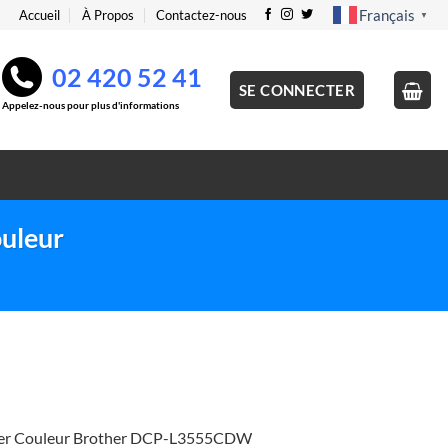
Français
Accueil
À Propos
Contactez-nous
▼
02 420 52 41
SE CONNECTER
Appelez-nous pour plus d'informations
uleur
aser Couleur Brother DCP-L3555CDW