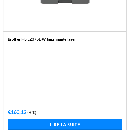
Brother HL-L2375DW Imprimante laser
€
160,12
(H.T.)
LIRE LA SUITE