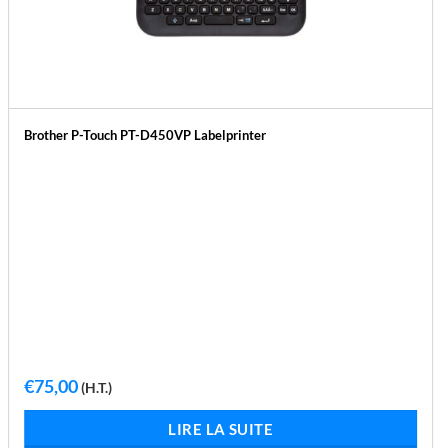
Brother P-Touch PT-D450VP Labelprinter
€
75,00
(H.T.)
LIRE LA SUITE