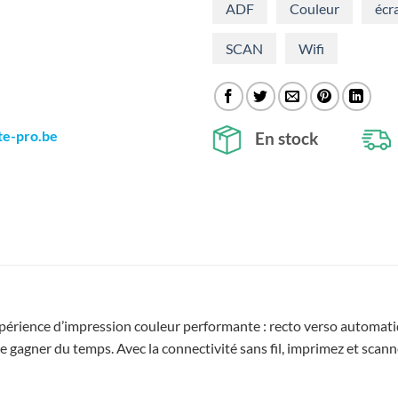
ADF
Couleur
écra
SCAN
Wifi
te-pro.be
En stock
ience d’impression couleur performante : recto verso automatique
gagner du temps. Avec la connectivité sans fil, imprimez et scan