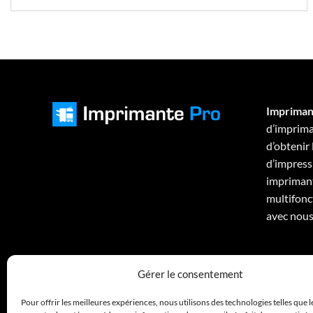
Impriman
d’imprima
d’obtenir
d’impressi
imprimant
multifonc
avec nous
Gérer le consentement
Pour offrir les meilleures expériences, nous utilisons des technologies telles que 