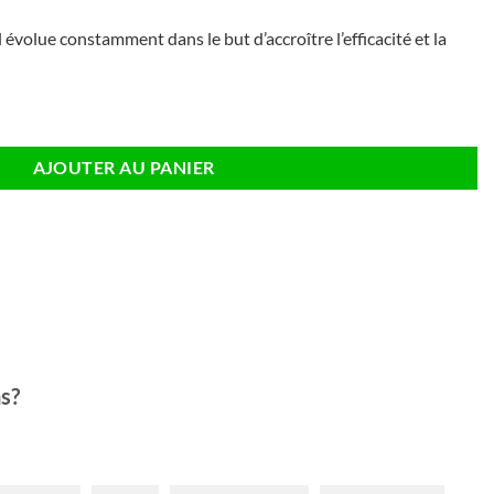
évolue constamment dans le but d’accroître l’efficacité et la
DW Multifonction Couleur
AJOUTER AU PANIER
s?