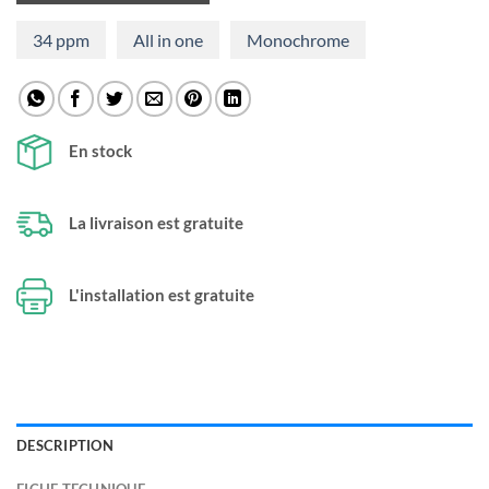
34 ppm
All in one
Monochrome
En stock
La livraison est gratuite
L'installation est gratuite
DESCRIPTION