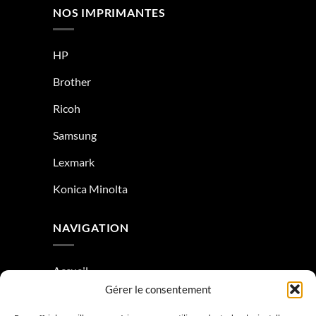
NOS IMPRIMANTES
HP
Brother
Ricoh
Samsung
Lexmark
Konica Minolta
NAVIGATION
Accueil
Gérer le consentement
À Propos