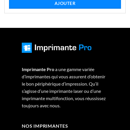
était :
est :
LIRE LA SUITE
€619,75.
€602,48.
Imprimante Pro
a une gamme variée
d’imprimantes qui vous assurent d’obtenir
le bon périphérique d’impression. Qu’il
s’agisse d’une imprimante laser ou d’une
imprimante multifonction, vous réussissez
toujours avec nous.
NOS IMPRIMANTES