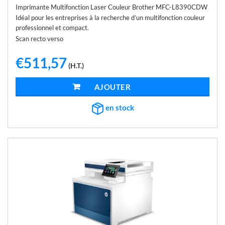
Imprimante Multifonction Laser Couleur Brother MFC-L8390CDW
Idéal pour les entreprises à la recherche d’un multifonction couleur
professionnel et compact.
Scan recto verso
€
511,57
(H.T.)
AJOUTER AU PANIER
en stock