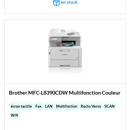
en stock
Brother MFC-L8390CDW Multifonction Couleur
écran tactile
Fax
LAN
Multifoction
Recto Verso
SCAN
Wifi