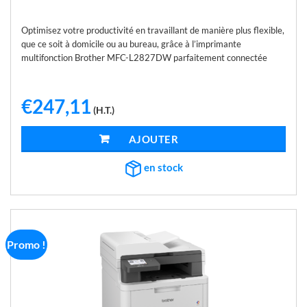
Optimisez votre productivité en travaillant de manière plus flexible,
que ce soit à domicile ou au bureau, grâce à l’imprimante
multifonction Brother MFC-L2827DW parfaitement connectée
€
247,11
(H.T.)
AJOUTER AU PANIER
en stock
Promo !