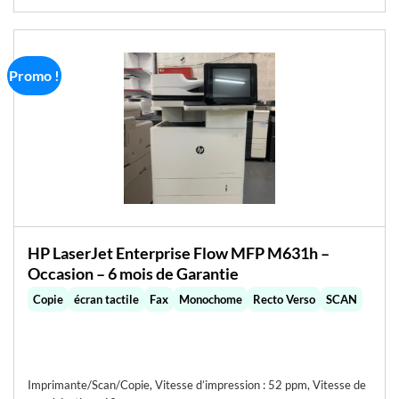
Promo !
HP LaserJet Enterprise Flow MFP M631h –
Occasion – 6 mois de Garantie
Copie
écran tactile
Fax
Monochome
Recto Verso
SCAN
Imprimante/Scan/Copie, Vitesse d’impression : 52 ppm, Vitesse de