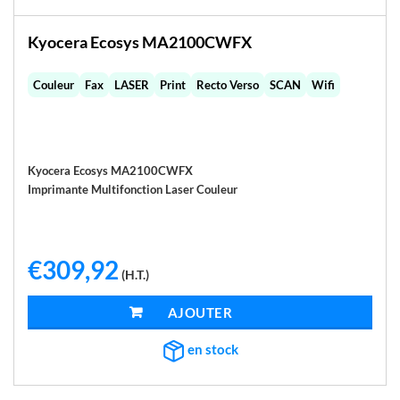
Kyocera Ecosys MA2100CWFX
Couleur
Fax
LASER
Print
Recto Verso
SCAN
Wifi
Kyocera Ecosys MA2100CWFX
Imprimante Multifonction Laser Couleur
€
309,92
(H.T.)
AJOUTER AU PANIER
en stock