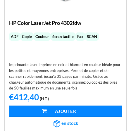
HP Color LaserJet Pro 4302fdw
ADF
Copie
Couleur
écran tactile
Fax
SCAN
Imprimante laser imprime en noir et blanc et en couleur idéale pour
les petites et moyennes entreprises. Permet de copier et de
scanner rapidement, jusqu’à 33 pages par minute. Grâce au
chargeur automatique de documents, scannez ou copiez des piles
de 50 feuilles maximum en une seule fois
€
412,40
(H.T.)
AJOUTER AU PANIER
en stock