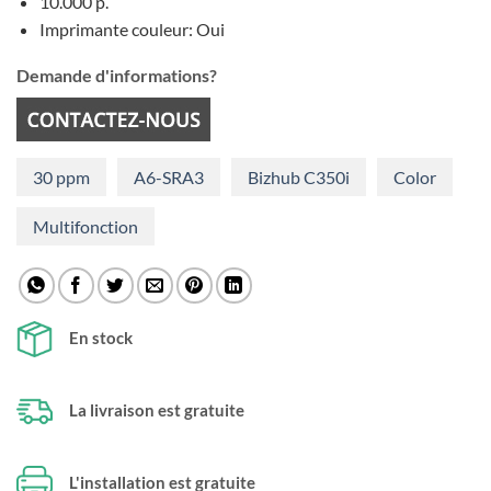
10.000 p.
Imprimante couleur: Oui
Demande d'informations?
30 ppm
A6-SRA3
Bizhub C350i
Color
Multifonction
En stock
La livraison est gratuite
L'installation est gratuite