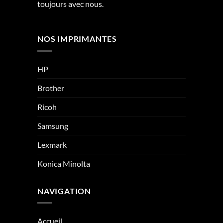
toujours avec nous.
NOS IMPRIMANTES
HP
Brother
Ricoh
Samsung
Lexmark
Konica Minolta
NAVIGATION
Accueil