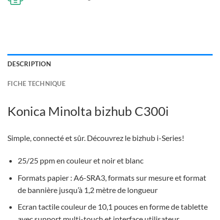
DESCRIPTION
FICHE TECHNIQUE
Konica Minolta bizhub C300i
Simple, connecté et sûr. Découvrez le bizhub i-Series!
25/25 ppm en couleur et noir et blanc
Formats papier : A6-SRA3, formats sur mesure et format
de bannière jusqu’à 1,2 mètre de longueur
Ecran tactile couleur de 10,1 pouces en forme de tablette
avec support multi-touch et interface utilisateur