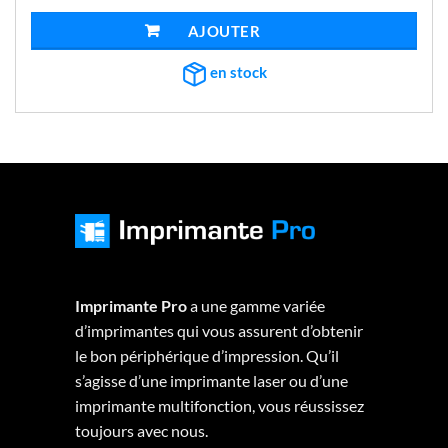
initial
actuel
était :
est :
AJOUTER AU PANIER
€3.925,62.
€1.566,12.
en stock
Imprimante Pro
a une gamme variée
d’imprimantes qui vous assurent d’obtenir
le bon périphérique d’impression. Qu’il
s’agisse d’une imprimante laser ou d’une
imprimante multifonction, vous réussissez
toujours avec nous.