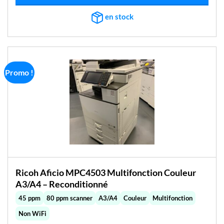
en stock
Promo !
Ricoh Aficio MPC4503 Multifonction Couleur
A3/A4 – Reconditionné
45 ppm
80 ppm scanner
A3/A4
Couleur
Multifonction
Non WiFi