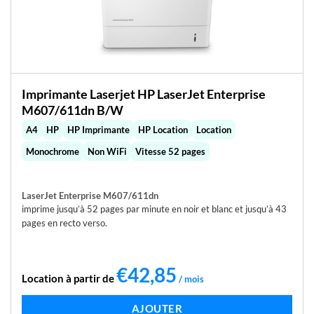
Imprimante Laserjet HP LaserJet Enterprise
M607/611dn B/W
A4
HP
HP Imprimante
HP Location
Location
Monochrome
Non WiFi
Vitesse 52 pages
LaserJet Enterprise M607/611dn
imprime jusqu’à 52 pages par minute en noir et blanc et jusqu’à 43
pages en recto verso.
€
42,85
Location à partir de
/ mois
LIRE LA SUITE