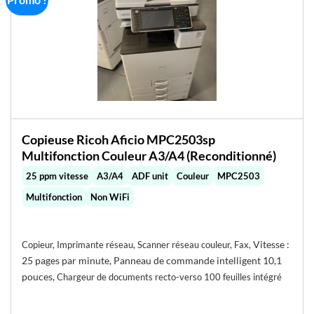
Copieuse Ricoh Aficio MPC2503sp
Multifonction Couleur A3/A4 (Reconditionné)
25 ppm vitesse
A3/A4
ADF unit
Couleur
MPC2503
Multifonction
Non WiFi
Vitesse :
Copieur, Imprimante réseau, Scanner réseau couleur, Fax,
25 pages par minute,
Panneau de commande intelligent 10,1
pouces,
Chargeur de documents recto-verso 100 feuilles intégré