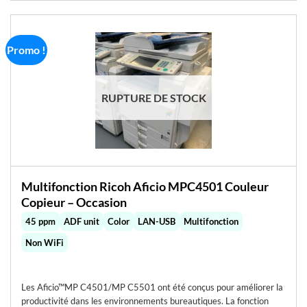
Promo !
RUPTURE DE STOCK
Multifonction Ricoh Aficio MPC4501 Couleur
Copieur – Occasion
45 ppm
ADF unit
Color
LAN-USB
Multifonction
Non WiFi
Les Aficio™MP C4501/MP C5501 ont été conçus pour améliorer la
productivité dans les environnements bureautiques. La fonction