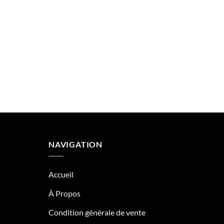
NAVIGATION
Accueil
À Propos
Condition générale de vente