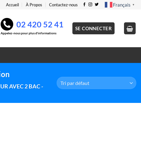
Français
Accueil
À Propos
Contactez-nous
▼
02 420 52 41
SE CONNECTER
Appelez-nous pour plus d'informations
ion
R AVEC 2 BAC -