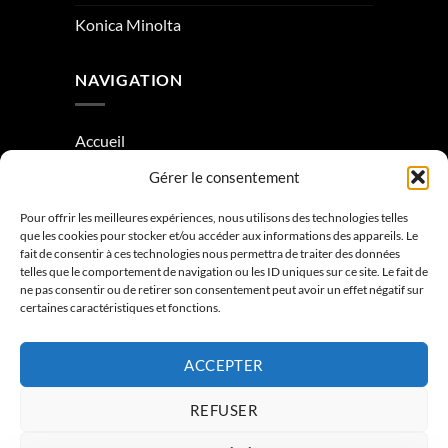
Konica Minolta
NAVIGATION
Accueil
Gérer le consentement
À Propos
Condition générale de vente
Pour offrir les meilleures expériences, nous utilisons des technologies telles
que les cookies pour stocker et/ou accéder aux informations des appareils. Le
Mentions légales
fait de consentir à ces technologies nous permettra de traiter des données
telles que le comportement de navigation ou les ID uniques sur ce site. Le fait de
ne pas consentir ou de retirer son consentement peut avoir un effet négatif sur
Contactez-nous
certaines caractéristiques et fonctions.
ACCEPTER
REFUSER