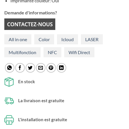
Imprimante couleur: Oui
Demande d'informations?
All in one
Color
Icloud
LASER
Multifonction
NFC
Wifi Direct
En stock
La livraison est gratuite
L'installation est gratuite