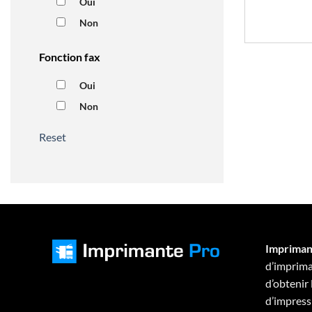
Oui
Non
Fonction fax
Oui
Non
Reset
Impriman
d’imprima
d’obtenir
d’impressi