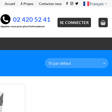
Français
Accueil
À Propos
Contactez-nous
▼
02 420 52 41
SE CONNECTER
Appelez-nous pour plus d'informations