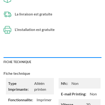
La livraison est gratuite
L'installation est gratuite
FICHE TECHNIQUE
Fiche technique
Type
Alléén
Nfc:
Non
Imprimante:
printen
E-mail Printing:
Non
Fonctionnalite:
Imprimer
Vitesse
20