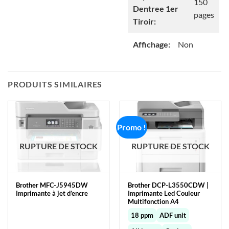
150
Dentree 1er
pages
Tiroir:
Affichage:
Non
PRODUITS SIMILAIRES
Promo !
RUPTURE DE STOCK
RUPTURE DE STOCK
Brother MFC-J5945DW
Brother DCP-L3550CDW |
Imprimante à jet d’encre
Imprimante Led Couleur
Multifonction A4
18 ppm
ADF unit