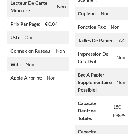
Lecteur De Carte
Non
Memoire:
Copieur:
Non
Prix Par Page:
€ 0,04
Fonction Fax:
Non
Usb:
Oui
Tailles De Papier:
A4
Connexion Reseau:
Non
Impression De
Non
Cd / Dvd:
Wifi:
Non
Bac A Papier
Apple Airprint:
Non
Supplementaire
Non
Possible:
Capacite
150
Dentree
pages
Totale:
Capacite