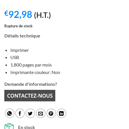
92,98
€
(H.T.)
Rupture de stock
Détails technique
Imprimer
USB
1.800 pages par mois
Imprimante couleur: Non
Demande d'informations?
En stock