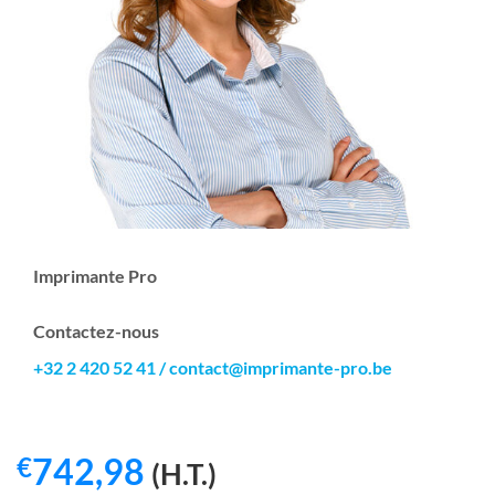
Imprimante Pro
Contactez-nous
+32 2 420 52 41
/
contact@imprimante-pro.be
742,98
€
(H.T.)