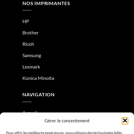
NOS IMPRIMANTES
HP
Brother
Ricoh
Samsung
Lexmark
Konica Minolta
NAVIGATION
Accueil
Gérer le consentement
À Propos
Pour offrir les meilleures expériences, nous utilisons des technologies telles