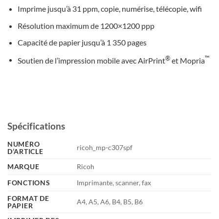
Imprime jusqu’à 31 ppm, copie, numérise, télécopie, wifi
Résolution maximum de 1200×1200 ppp
Capacité de papier jusqu’à 1 350 pages
®
™
Soutien de l’impression mobile avec AirPrint
et Mopria
Spécifications
NUMÉRO
ricoh_mp-c307spf
D’ARTICLE
MARQUE
Ricoh
FONCTIONS
Imprimante, scanner, fax
FORMAT DE
A4, A5, A6, B4, B5, B6
PAPIER