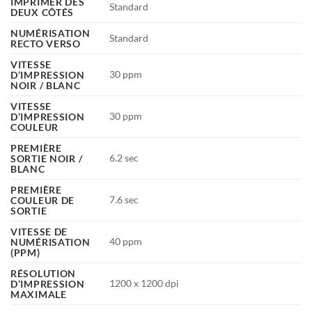
IMPRIMER DES
Standard
DEUX CÔTÉS
NUMÉRISATION
Standard
RECTO VERSO
VITESSE
30 ppm
D’IMPRESSION
NOIR / BLANC
VITESSE
30 ppm
D’IMPRESSION
COULEUR
PREMIÈRE
6.2 sec
SORTIE NOIR /
BLANC
PREMIÈRE
7.6 sec
COULEUR DE
SORTIE
VITESSE DE
40 ppm
NUMÉRISATION
(PPM)
RÉSOLUTION
1200 x 1200 dpi
D’IMPRESSION
MAXIMALE