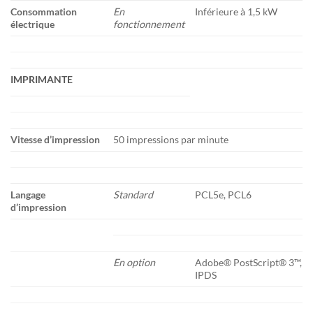
Consommation
En
Inférieure à 1,5 kW
électrique
fonctionnement
IMPRIMANTE
Vitesse d’impression
50 impressions par minute
Langage
Standard
PCL5e, PCL6
d’impression
En option
Adobe® PostScript® 3™,
IPDS