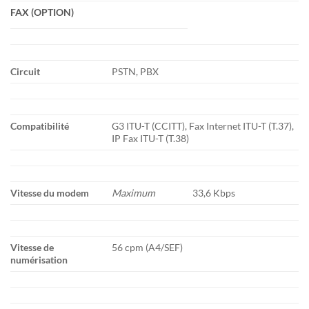
FAX (OPTION)
Circuit
PSTN, PBX
Compatibilité
G3 ITU-T (CCITT), Fax Internet ITU-T (T.37),
IP Fax ITU-T (T.38)
Vitesse du modem
Maximum
33,6 Kbps
Vitesse de
56 cpm (A4/SEF)
numérisation