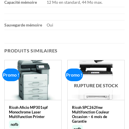
Capacité mémoire
12 Mo en standard, 44 Mo max.
Sauvegarde mémoire
Oui
PRODUITS SIMILAIRES
Promo !
Promo !
RUPTURE DE STOCK
Ricoh Aficio MP301spf
Ricoh SPC262fnw
Monochrome Laser
Multifonction Couleur
Multifunction Printer
Occasion – 6 mois de
Garantie
nofb