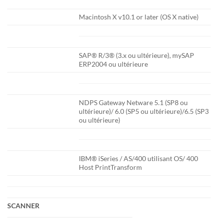
Macintosh X v10.1 or later (OS X native)
SAP® R/3® (3.x ou ultérieure), mySAP
ERP2004 ou ultérieure
NDPS Gateway Netware 5.1 (SP8 ou
ultérieure)/ 6.0 (SP5 ou ultérieure)/6.5 (SP3
ou ultérieure)
IBM® iSeries / AS/400 utilisant OS/ 400
Host PrintTransform
SCANNER