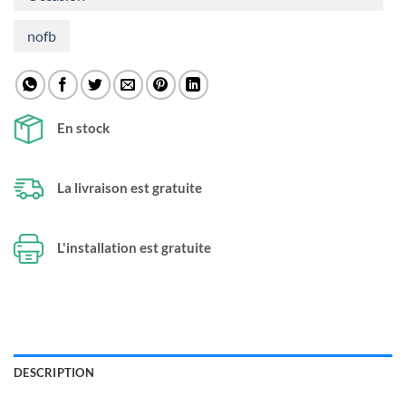
nofb
En stock
La livraison est gratuite
L'installation est gratuite
DESCRIPTION