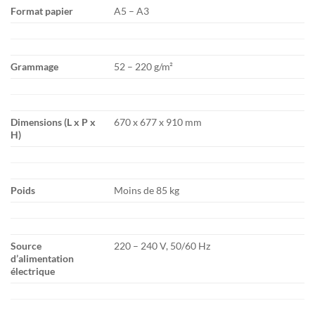
Format papier
A5 – A3
Grammage
52 – 220 g/m²
Dimensions (L x P x
670 x 677 x 910 mm
H)
Poids
Moins de 85 kg
Source
220 – 240 V, 50/60 Hz
d’alimentation
électrique