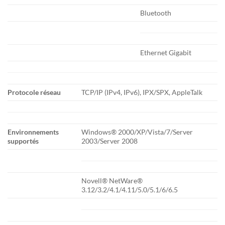
Bluetooth
Ethernet Gigabit
Protocole réseau
TCP/IP (IPv4, IPv6), IPX/SPX, AppleTalk
Environnements
Windows® 2000/XP/Vista/7/Server
supportés
2003/Server 2008
Novell® NetWare®
3.12/3.2/4.1/4.11/5.0/5.1/6/6.5