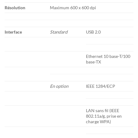
Résolution
Maximum 600 x 600 dpi
Interface
Standard
USB 2.0
Ethernet 10 base-T/100
base-TX
En option
IEEE 1284/ECP
LAN sans fil (IEEE
802.11a/g, prise en
charge WPA)