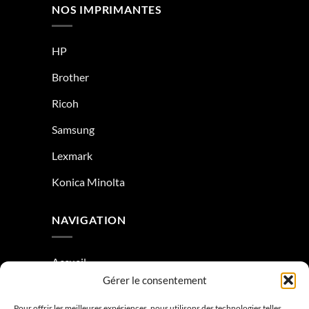
NOS IMPRIMANTES
HP
Brother
Ricoh
Samsung
Lexmark
Konica Minolta
NAVIGATION
Accueil
Gérer le consentement
À Propos
Pour offrir les meilleures expériences, nous utilisons des technologies telles