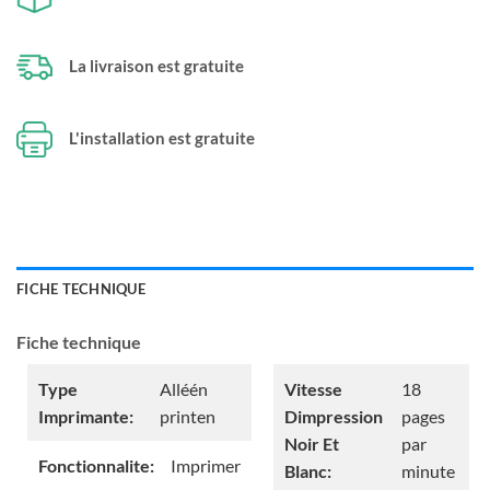
La livraison est gratuite
L'installation est gratuite
FICHE TECHNIQUE
Fiche technique
Type
Alléén
Vitesse
18
Imprimante:
printen
Dimpression
pages
Noir Et
par
Fonctionnalite:
Imprimer
Blanc:
minute