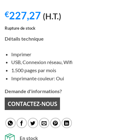
227,27
€
(H.T.)
Rupture de stock
Détails technique
Imprimer
USB, Connexion réseau, Wifi
1.500 pages par mois
Imprimante couleur: Oui
Demande d'informations?
En stock