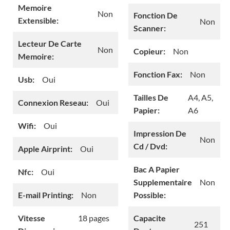
Memoire
Non
Fonction De
Extensible:
Non
Scanner:
Lecteur De Carte
Non
Copieur:
Non
Memoire:
Fonction Fax:
Non
Usb:
Oui
Tailles De
A4, A5,
Connexion Reseau:
Oui
Papier:
A6
Wifi:
Oui
Impression De
Non
Cd / Dvd:
Apple Airprint:
Oui
Bac A Papier
Nfc:
Oui
Supplementaire
Non
E-mail Printing:
Non
Possible:
Vitesse
18 pages
Capacite
251