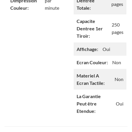
Dimpression
par
Dentree
pages
Couleur:
minute
Totale:
Capacite
250
Dentree 1er
pages
Tiroir:
Affichage:
Oui
Ecran Couleur:
Non
Materiel A
Non
Ecran Tactile:
La Garantie
Peut être
Oui
Etendue: