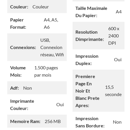
Couleur:
Couleur
Taille Maximale
A4
Du Papier:
Papier
A4, A5,
Format:
A6
600 x
Resolution
2400
Dimprimante:
USB,
DPI
Connexions:
Connexion
réseau, Wifi
Impression
Oui
Duplex:
Volume
1.500 pages
Mois:
par mois
Premiere
Page En
15,5
Adf:
Non
Noir Et
seconde
Blanc Prete
Imprimante
Oui
Apres:
Couleur:
Impression
Memoire Ram:
256 MB
Non
Sans Bordure: