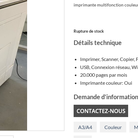
init
imprimante multifonction couleu
étai
€5.
Rupture de stock
Détails technique
Imprimer, Scanner, Copier, F
USB, Connexion réseau, Wi-
20.000 pages par mois
Imprimante couleur: Oui
Demande d'information
A3/A4
Couleur
M