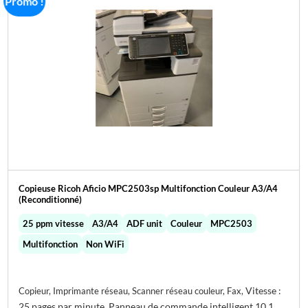
Promo !
Copieuse Ricoh Aficio MPC2503sp Multifonction Couleur A3/A4
(Reconditionné)
25 ppm vitesse
A3/A4
ADF unit
Couleur
MPC2503
Multifonction
Non WiFi
Vitesse :
Copieur, Imprimante réseau, Scanner réseau couleur, Fax,
25 pages par minute,
Panneau de commande intelligent 10,1