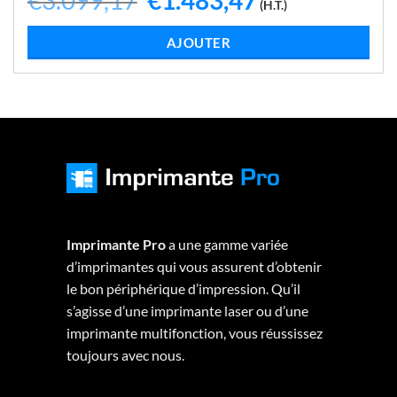
€
3.099,17
€
1.483,47
(H.T.)
prix
prix
initial
actuel
était :
est :
LIRE LA SUITE
€3.099,17.
€1.483,47.
Imprimante Pro
a une gamme variée
d’imprimantes qui vous assurent d’obtenir
le bon périphérique d’impression. Qu’il
s’agisse d’une imprimante laser ou d’une
imprimante multifonction, vous réussissez
toujours avec nous.