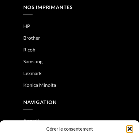
NOS IMPRIMANTES
HP
Brother
Ricoh
Samsung
Lexmark
Konica Minolta
NAVIGATION
Accueil
Gérer le consentement
À Propos