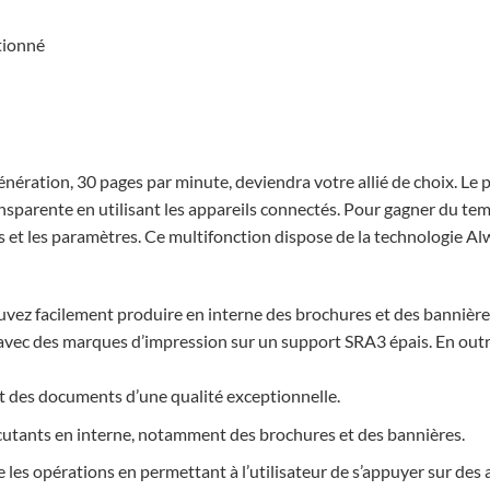
tionné
 génération, 30 pages par minute, deviendra votre allié de choix. L
nsparente en utilisant les appareils connectés. Pour gagner du tem
 et les paramètres. Ce multifonction dispose de la technologie A
uvez facilement produire en interne des brochures et des bannières
c des marques d’impression sur un support SRA3 épais. En outre, av
t des documents d’une qualité exceptionnelle.
utants en interne, notamment des brochures et des bannières.
es opérations en permettant à l’utilisateur de s’appuyer sur des a