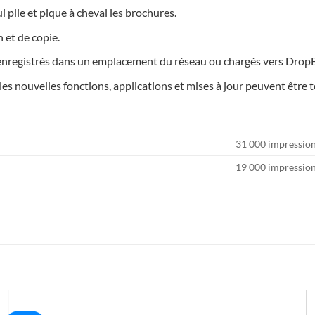
i plie et pique à cheval les brochures.
 et de copie.
 enregistrés dans un emplacement du réseau ou chargés vers Dro
 les nouvelles fonctions, applications et mises à jour peuvent être 
31 000 impressio
19 000 impressio