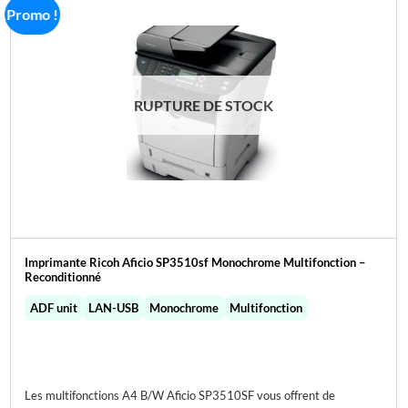
Promo !
RUPTURE DE STOCK
Imprimante Ricoh Aficio SP3510sf Monochrome Multifonction –
Reconditionné
ADF unit
LAN-USB
Monochrome
Multifonction
Les multifonctions A4 B/W Aficio SP3510SF vous offrent de