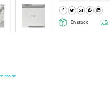
En stock
te-pro.be