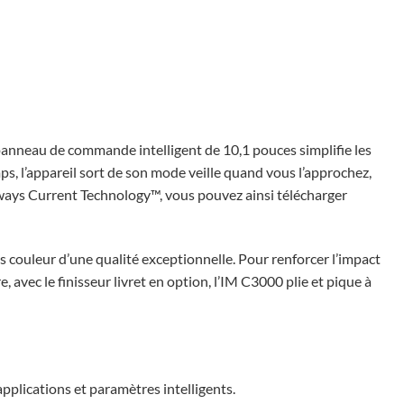
e panneau de commande intelligent de 10,1 pouces simplifie les
ps, l’appareil sort de son mode veille quand vous l’approchez,
lways Current Technology™, vous pouvez ainsi télécharger
 couleur d’une qualité exceptionnelle. Pour renforcer l’impact
ec le finisseur livret en option, l’IM C3000 plie et pique à
pplications et paramètres intelligents.