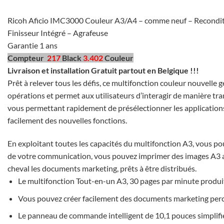
Ricoh Aficio IMC3000 Couleur A3/A4 – comme neuf – Recondi
Finisseur Intégré – Agrafeuse
Garantie 1 ans
Compteur
217
Black
3.402
Couleur
Livraison et installation Gratuit partout en Belgique !!!
Prêt à relever tous les défis, ce multifonction couleur nouvelle
opérations et permet aux utilisateurs d’interagir de manière tra
vous permettant rapidement de présélectionner les applications
facilement des nouvelles fonctions.
En exploitant toutes les capacités du multifonction A3, vous po
de votre communication, vous pouvez imprimer des images A3 ave
cheval les documents marketing, prêts à être distribués.
Le multifonction Tout-en-un A3, 30 pages par minute produi
Vous pouvez créer facilement des documents marketing perc
Le panneau de commande intelligent de 10,1 pouces simplifie l