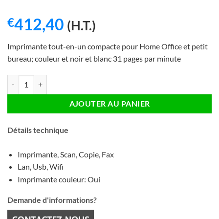
412,40
€
(H.T.)
Imprimante tout-en-un compacte pour Home Office et petit
bureau; couleur et noir et blanc 31 pages par minute
quantité de Konica Minolta Bizhup C3120i
AJOUTER AU PANIER
Détails technique
Imprimante, Scan, Copie, Fax
Lan, Usb, Wifi
Imprimante couleur: Oui
Demande d'informations?