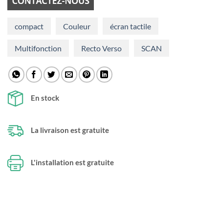
compact
Couleur
écran tactile
Multifonction
Recto Verso
SCAN
En stock
La livraison est gratuite
L'installation est gratuite