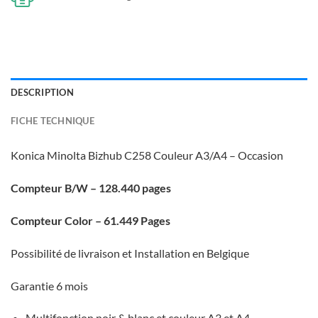
DESCRIPTION
FICHE TECHNIQUE
Konica Minolta Bizhub C258 Couleur A3/A4 – Occasion
Compteur B/W – 128.440 pages
Compteur Color – 61.449 Pages
Possibilité de livraison et Installation en Belgique
Garantie 6 mois
Multifonction noir & blanc et couleur A3 et A4