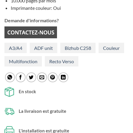
10.000 pages par mois
Imprimante couleur: Oui
Demande d'informations?
A3/A4
ADF unit
Bizhub C258
Couleur
Multifonction
Recto Verso
En stock
La livraison est gratuite
L'installation est gratuite