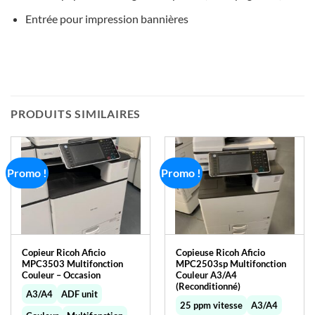
Entrée pour impression bannières
PRODUITS SIMILAIRES
Promo !
Promo !
Copieur Ricoh Aficio
Copieuse Ricoh Aficio
MPC3503 Multifonction
MPC2503sp Multifonction
Couleur – Occasion
Couleur A3/A4
(Reconditionné)
A3/A4
ADF unit
25 ppm vitesse
A3/A4