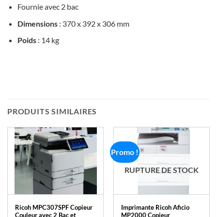
Fournie avec 2 bac
Dimensions
: 370 x 392 x 306 mm
Poids
: 14 kg
PRODUITS SIMILAIRES
Promo !
RUPTURE DE STOCK
Ricoh MPC307SPF Copieur
Imprimante Ricoh Aficio
Couleur avec 2 Bac et
MP2000 Copieur