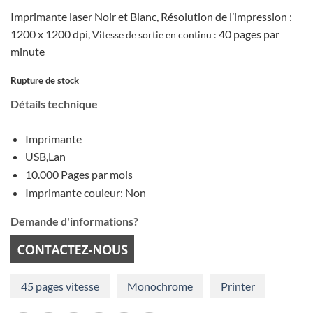
prix
prix
Imprimante laser Noir et Blanc, Résolution de l’impression :
initial
actuel
1200 x 1200 dpi,
40 pages par
Vitesse de sortie en continu :
était :
est :
minute
€247,11.
€189,26.
Rupture de stock
Détails technique
Imprimante
USB,Lan
10.000 Pages par mois
Imprimante couleur: Non
Demande d'informations?
45 pages vitesse
Monochrome
Printer