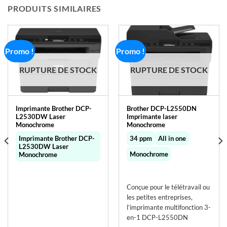
PRODUITS SIMILAIRES
Promo !
Promo !
RUPTURE DE STOCK
RUPTURE DE STOCK
Imprimante Brother DCP-
Brother DCP-L2550DN
L2530DW Laser
Imprimante laser
Monochrome
Monochrome
Imprimante Brother DCP-
34 ppm
All in one
L2530DW Laser
Monochrome
Monochrome
Conçue pour le télétravail ou
les petites entreprises,
l’imprimante multifonction 3-
en-1 DCP-L2550DN