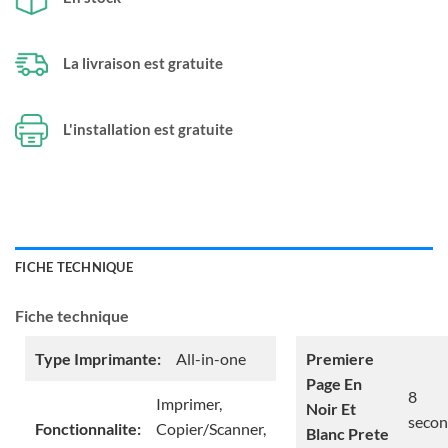
La livraison est gratuite
L'installation est gratuite
FICHE TECHNIQUE
Fiche technique
Type Imprimante:
All-in-one
Premiere
Page En
8
Imprimer,
Noir Et
seco
Fonctionnalite:
Copier/Scanner,
Blanc Prete