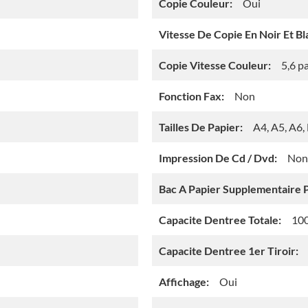
Copie Couleur:
Oui
Vitesse De Copie En Noir Et Bl
Copie Vitesse Couleur:
5,6 p
Fonction Fax:
Non
Tailles De Papier:
A4, A5, A6,
Impression De Cd / Dvd:
Non
Bac A Papier Supplementaire P
Capacite Dentree Totale:
100
Capacite Dentree 1er Tiroir:
Affichage:
Oui