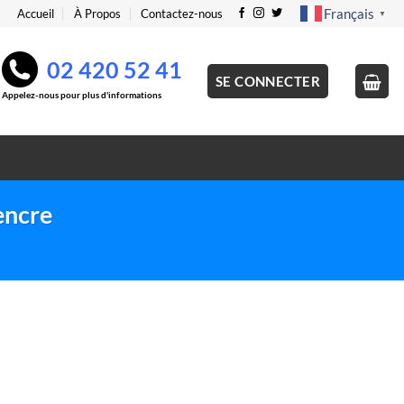
Français
Accueil
À Propos
Contactez-nous
▼
02 420 52 41
SE CONNECTER
Appelez-nous pour plus d'informations
encre