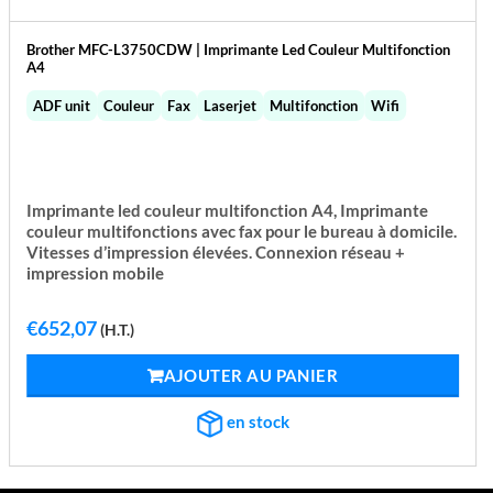
Brother MFC-L3750CDW | Imprimante Led Couleur Multifonction
A4
ADF unit
Couleur
Fax
Laserjet
Multifonction
Wifi
Imprimante led couleur multifonction A4, Imprimante
couleur multifonctions avec fax pour le bureau à domicile.
Vitesses d’impression élevées. Connexion réseau +
impression mobile
€
652,07
(H.T.)
AJOUTER AU PANIER
en stock