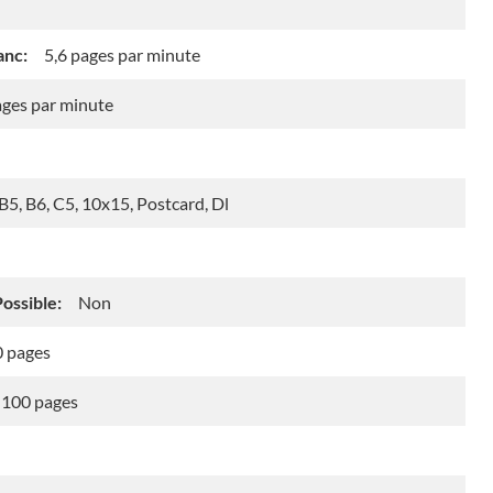
anc:
5,6 pages par minute
ages par minute
 B5, B6, C5, 10x15, Postcard, Dl
ossible:
Non
 pages
100 pages