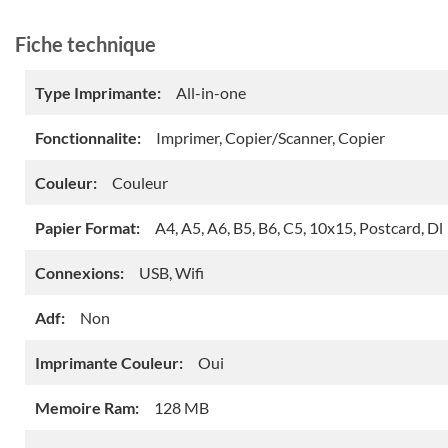
Fiche technique
Type Imprimante:
All-in-one
Fonctionnalite:
Imprimer, Copier/Scanner, Copier
Couleur:
Couleur
Papier Format:
A4, A5, A6, B5, B6, C5, 10x15, Postcard, Dl
Connexions:
USB, Wifi
Adf:
Non
Imprimante Couleur:
Oui
Memoire Ram:
128 MB