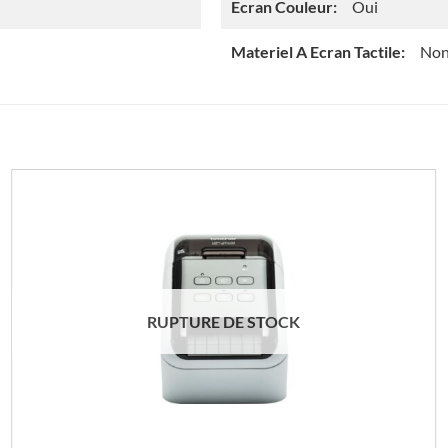
Ecran Couleur:
Oui
Materiel A Ecran Tactile:
No
RUPTURE DE STOCK