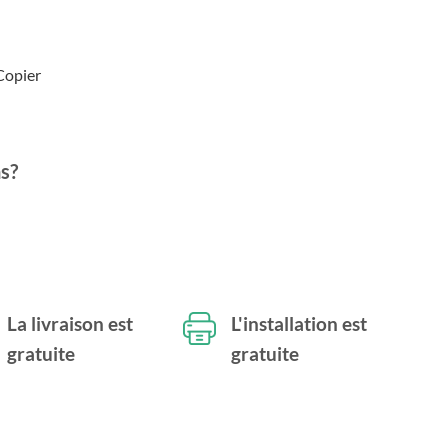
Copier
s?
La livraison est
L'installation est
gratuite
gratuite