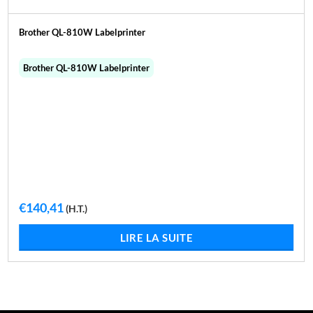
Brother QL-810W Labelprinter
Brother QL-810W Labelprinter
€
140,41
(H.T.)
LIRE LA SUITE