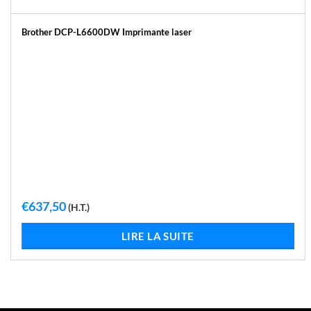
Brother DCP-L6600DW Imprimante laser
€
637,50
(H.T.)
LIRE LA SUITE