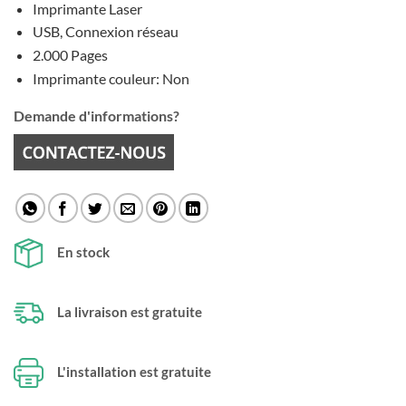
Imprimante Laser
USB, Connexion réseau
2.000 Pages
Imprimante couleur: Non
Demande d'informations?
En stock
La livraison est gratuite
L'installation est gratuite