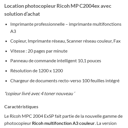
Location photocopieur
Ricoh MP C2004ex
avec
solution d’achat
Imprimante professionnelle – imprimante multifonctions
A3
Copieur, Imprimante réseau, Scanner réseau couleur, Fax
Vitesse : 20 pages par minute
Panneau de commande intelligent 10,1 pouces
Résolution de 1200 x 1200
Chargeur de documents recto-verso 100 feuilles intégré
*copieur livré avec 4 toner nouveau ‘
Caractéristiques
Le Ricoh MPC 2004 ExSP fait partie de la nouvelle gamme de
photocopieur
Ricoh multifonction A3 couleur
. La version