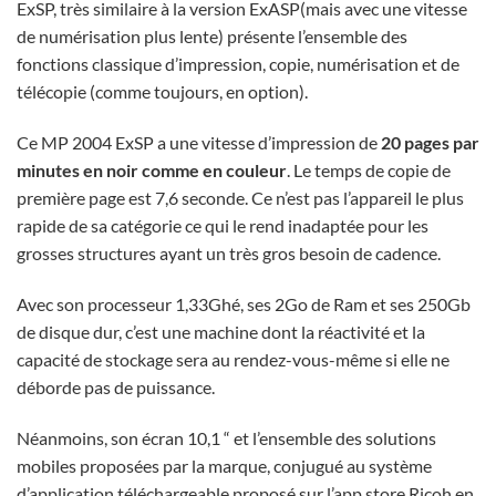
ExSP, très similaire à la version ExASP(mais avec une vitesse
de numérisation plus lente) présente l’ensemble des
fonctions classique d’impression, copie, numérisation et de
télécopie (comme toujours, en option).
Ce MP 2004 ExSP a une vitesse d’impression de
20 pages par
minutes en noir comme en couleur
. Le temps de copie de
première page est 7,6 seconde. Ce n’est pas l’appareil le plus
rapide de sa catégorie ce qui le rend inadaptée pour les
grosses structures ayant un très gros besoin de cadence.
Avec son processeur 1,33Ghé, ses 2Go de Ram et ses 250Gb
de disque dur, c’est une machine dont la réactivité et la
capacité de stockage sera au rendez-vous-même si elle ne
déborde pas de puissance.
Néanmoins, son écran 10,1 “ et l’ensemble des solutions
mobiles proposées par la marque, conjugué au système
d’application téléchargeable proposé sur l’app store Ricoh en