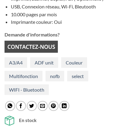
USB, Connexion réseau, Wi-Fi, Bleutooth
10.000 pages par mois
Imprimante couleur: Oui
Demande d'informations?
A3/A4
ADF unit
Couleur
Multifonction
nofb
select
WIFI - Bluetooth
En stock