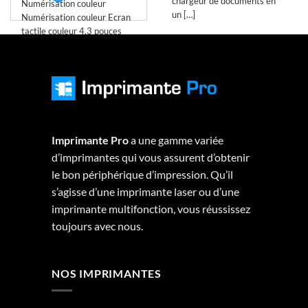
chargeur de documents en
Numérisation couleur
un […]
Numérisation couleur Ecran
tactile couleur 4,3 pouces
personnalisable Idéale […]
Imprimante Pro
a une gamme variée
d’imprimantes qui vous assurent d’obtenir
le bon périphérique d’impression. Qu’il
s’agisse d’une imprimante laser ou d’une
imprimante multifonction, vous réussissez
toujours avec nous.
NOS IMPRIMANTES