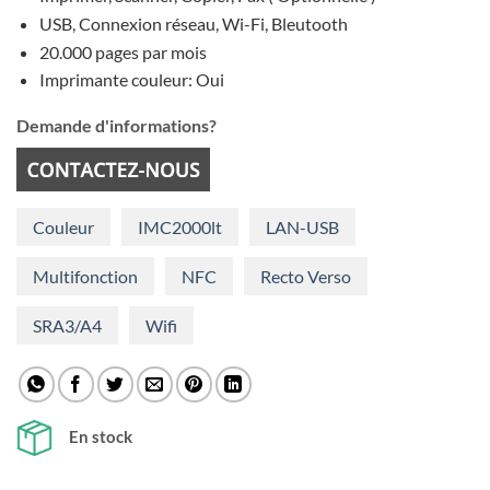
USB, Connexion réseau, Wi-Fi, Bleutooth
20.000 pages par mois
Imprimante couleur: Oui
Demande d'informations?
Couleur
IMC2000lt
LAN-USB
Multifonction
NFC
Recto Verso
SRA3/A4
Wifi
En stock