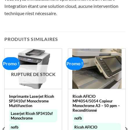
Integration étant une solution cloud, aucune intervention
technique n’est nécessaire.
PRODUITS SIMILAIRES
Promo !
Promo !
RUPTURE DE STOCK
Imprimante Laserjet Ricoh
Ricoh AFICIO
SP3410sf Monochrome
MP4054/5054 Copieur
Multifunction
Monochrome A3 – 50 ppm –
Reconditionné
Laserjet Ricoh SP3410sf
Monochrome
nofb
nofb
Ricoh AFICIO