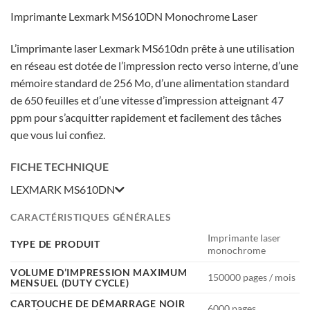
Imprimante Lexmark MS610DN Monochrome Laser
L’imprimante laser Lexmark MS610dn prête à une utilisation
en réseau est dotée de l’impression recto verso interne, d’une
mémoire standard de 256 Mo, d’une alimentation standard
de 650 feuilles et d’une vitesse d’impression atteignant 47
ppm pour s’acquitter rapidement et facilement des tâches
que vous lui confiez.
FICHE TECHNIQUE
LEXMARK MS610DN
CARACTÉRISTIQUES GÉNÉRALES
Imprimante laser
TYPE DE PRODUIT
monochrome
VOLUME D’IMPRESSION MAXIMUM
150000 pages / mois
MENSUEL (DUTY CYCLE)
CARTOUCHE DE DÉMARRAGE NOIR
6000 pages