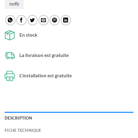
nofb
En stock
La livraison est gratuite
L'installation est gratuite
DESCRIPTION
FICHE TECHNIQUE