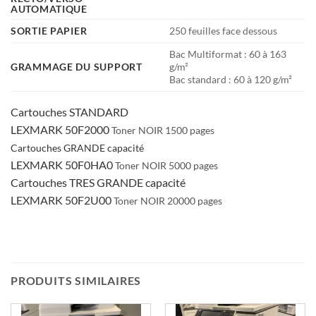
AUTOMATIQUE
SORTIE PAPIER
250 feuilles face dessous
Bac Multiformat : 60 à 163
GRAMMAGE DU SUPPORT
g/m²
Bac standard : 60 à 120 g/m²
Cartouches STANDARD
LEXMARK 50F2000
Toner NOIR
1500 pages
Cartouches GRANDE capacité
LEXMARK 50F0HA0
Toner NOIR
5000 pages
Cartouches TRES GRANDE capacité
LEXMARK 50F2U00
Toner NOIR
20000 pages
PRODUITS SIMILAIRES