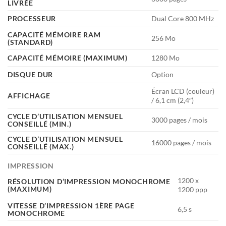
LIVRÉE
PROCESSEUR
Dual Core 800 MHz
CAPACITÉ MÉMOIRE RAM
256 Mo
(STANDARD)
CAPACITÉ MÉMOIRE (MAXIMUM)
1280 Mo
DISQUE DUR
Option
Écran LCD (couleur)
AFFICHAGE
/ 6,1 cm (2,4″)
CYCLE D’UTILISATION MENSUEL
3000 pages / mois
CONSEILLÉ (MIN.)
CYCLE D’UTILISATION MENSUEL
16000 pages / mois
CONSEILLÉ (MAX.)
IMPRESSION
1200 x
RÉSOLUTION D’IMPRESSION MONOCHROME
(MAXIMUM)
1200 ppp
VITESSE D’IMPRESSION 1ÈRE PAGE
6,5 s
MONOCHROME