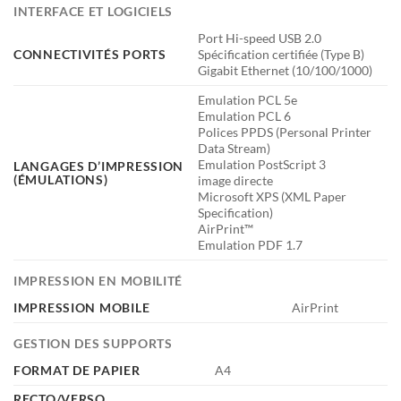
INTERFACE ET LOGICIELS
Port Hi-speed USB 2.0
CONNECTIVITÉS PORTS
Spécification certifiée (Type B)
Gigabit Ethernet (10/100/1000)
Emulation PCL 5e
Emulation PCL 6
Polices PPDS (Personal Printer
Data Stream)
Emulation PostScript 3
LANGAGES D’IMPRESSION
(ÉMULATIONS)
image directe
Microsoft XPS (XML Paper
Specification)
AirPrint™
Emulation PDF 1.7
IMPRESSION EN MOBILITÉ
IMPRESSION MOBILE
AirPrint
GESTION DES SUPPORTS
FORMAT DE PAPIER
A4
RECTO/VERSO