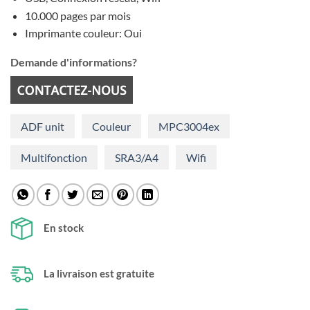
10.000 pages par mois
Imprimante couleur: Oui
Demande d'informations?
ADF unit
Couleur
MPC3004ex
Multifonction
SRA3/A4
Wifi
En stock
La livraison est gratuite