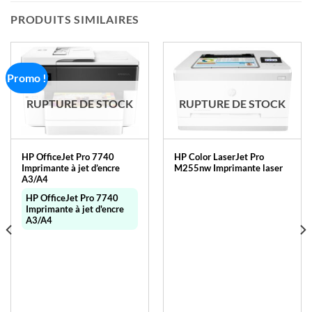
PRODUITS SIMILAIRES
Promo !
RUPTURE DE STOCK
RUPTURE DE STOCK
HP OfficeJet Pro 7740
HP Color LaserJet Pro
Imprimante à jet d’encre
M255nw Imprimante laser
A3/A4
HP OfficeJet Pro 7740
Imprimante à jet d'encre
A3/A4