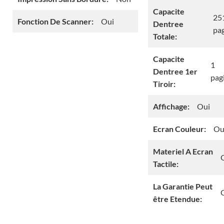
Capacite
25
Fonction De Scanner:
Oui
Dentree
pa
Totale:
Capacite
1
Dentree 1er
pag
Tiroir:
Affichage:
Oui
Ecran Couleur:
Ou
Materiel A Ecran
Tactile:
La Garantie Peut
être Etendue: