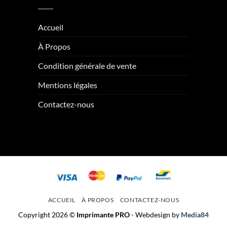
Accueil
À Propos
Condition générale de vente
Mentions légales
Contactez-nous
ACCUEIL
À PROPOS
CONTACTEZ-NOUS
Copyright 2026 ©
Imprimante PRO
- Webdesign by
Media84