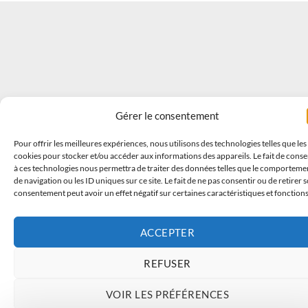
Gérer le consentement
Pour offrir les meilleures expériences, nous utilisons des technologies telles que les
cookies pour stocker et/ou accéder aux informations des appareils. Le fait de conse
à ces technologies nous permettra de traiter des données telles que le comporteme
de navigation ou les ID uniques sur ce site. Le fait de ne pas consentir ou de retirer 
consentement peut avoir un effet négatif sur certaines caractéristiques et fonctions
ACCEPTER
REFUSER
VOIR LES PRÉFÉRENCES