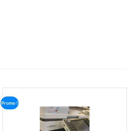
Promo !