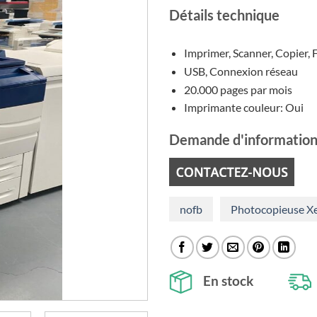
in
Détails technique
ét
€1
Imprimer, Scanner, Copier, F
USB, Connexion réseau
20.000 pages par mois
Imprimante couleur: Oui
Demande d'information
nofb
Photocopieuse Xe
En stock