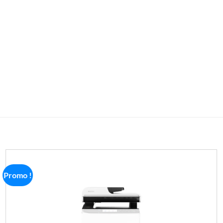
Promo !