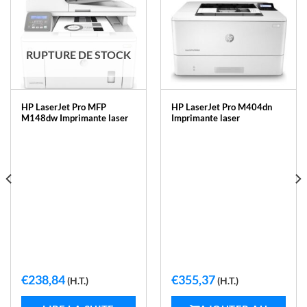
RUPTURE DE STOCK
HP LaserJet Pro MFP
HP LaserJet Pro M404dn
M148dw Imprimante laser
Imprimante laser
€
238,84
€
355,37
(H.T.)
(H.T.)