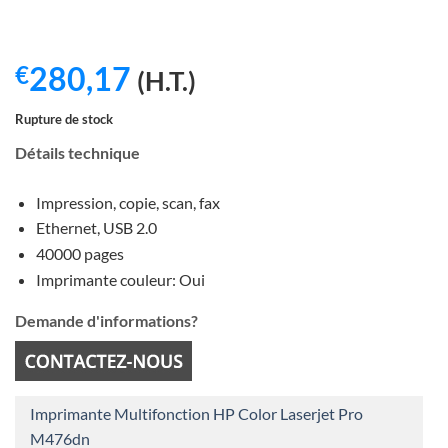
280,17
€
(H.T.)
Rupture de stock
Détails technique
Impression, copie, scan, fax
Ethernet, USB 2.0
40000 pages
Imprimante couleur: Oui
Demande d'informations?
Imprimante Multifonction HP Color Laserjet Pro
M476dn