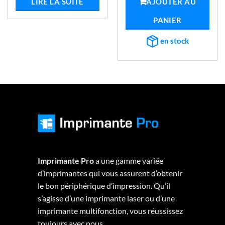
LIRE LA SUITE
AJOUTER AU
8.
PANIER
en stock
Imprimante Pro
a une gamme variée
d’imprimantes qui vous assurent d’obtenir
le bon périphérique d’impression. Qu’il
s’agisse d’une imprimante laser ou d’une
imprimante multifonction, vous réussissez
toujours avec nous.