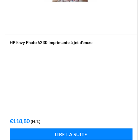
HP Envy Photo 6230 Imprimante à jet d’encre
€
118,80
(H.T.)
LIRE LA SUITE