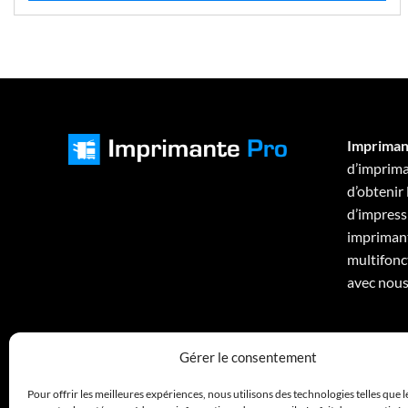
Impriman
d’imprima
d’obtenir
d’impressi
imprimant
multifonc
avec nous
Gérer le consentement
Pour offrir les meilleures expériences, nous utilisons des technologies telles que 