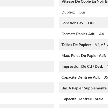
Vitesse De Copie En Noir Et
Duplex:
Oui
Fonction Fax:
Oui
Formats Papier Adf:
A4
Tailles De Papier:
A4, A5, 
Max. Poids Du Papier Adf:
Impression De Cd / Dvd:
Capacite Dentree Adf:
35
Bac A Papier Supplementair
Capacite Dentree Totale: