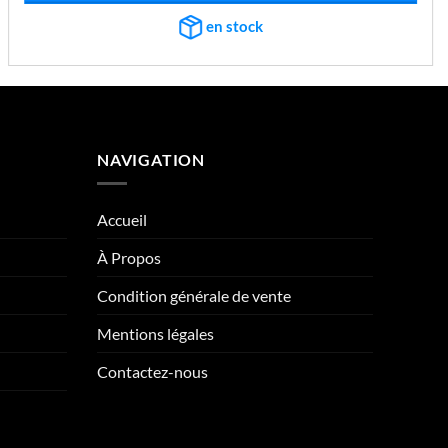
€437,19.
€404,13.
en stock
NAVIGATION
Accueil
À Propos
Condition générale de vente
Mentions légales
Contactez-nous