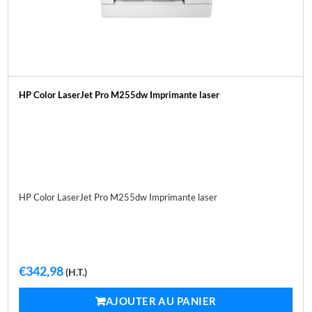
HP Color LaserJet Pro M255dw Imprimante laser
HP Color LaserJet Pro M255dw Imprimante laser
€
342,98
(H.T.)
AJOUTER AU PANIER