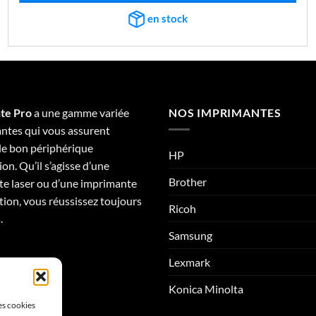
en stock
te Pro
a une gamme variée
NOS IMPRIMANTES
ntes qui vous assurent
 le bon périphérique
HP
on. Qu’il s’agisse d’une
Brother
e laser ou d’une imprimante
tion, vous réussissez toujours
Ricoh
.
Samsung
Lexmark
Konica Minolta
les cookies