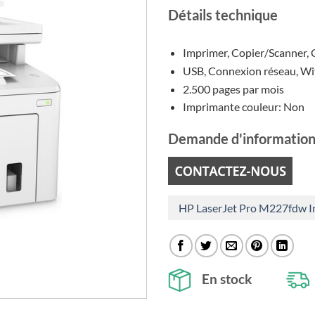
initia
Détails technique
était 
€363
Imprimer, Copier/Scanner, 
USB, Connexion réseau, Wi
2.500 pages par mois
Imprimante couleur: Non
Demande d'information
HP LaserJet Pro M227fdw 
En stock