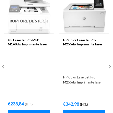
RUPTURE DE STOCK
HP LaserJet Pro MFP
HP Color LaserJet Pro
M148dw Imprimante laser
M255dw Imprimante laser
HP Color LaserJet Pro
M255dw Imprimante laser
€
238,84
€
342,98
(H.T.)
(H.T.)