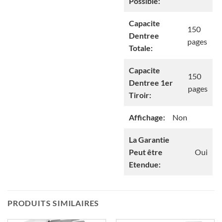
Possible:
Capacite
150
Dentree
pages
Totale:
Capacite
150
Dentree 1er
pages
Tiroir:
Affichage:
Non
La Garantie
Peut être
Oui
Etendue:
PRODUITS SIMILAIRES