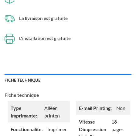
La livraison est gratuite
L'installation est gratuite
FICHE TECHNIQUE
Fiche technique
Type
Alléén
E-mail Printing:
Non
Imprimante:
printen
Vitesse
18
Fonctionnalite:
Imprimer
Dimpression
pages