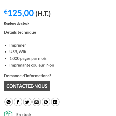
125,00
€
(H.T.)
Rupture de stock
Détails technique
Imprimer
USB, Wifi
1.000 pages par mois
Imprimante couleur: Non
Demande d'informations?
En stock