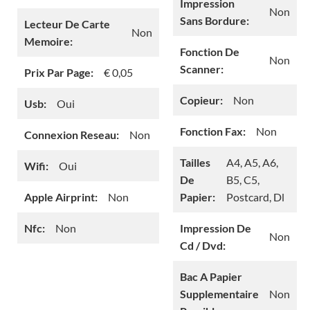
Impression
Non
Sans Bordure:
Lecteur De Carte
Non
Memoire:
Fonction De
Non
Scanner:
Prix Par Page:
€ 0,05
Copieur:
Non
Usb:
Oui
Fonction Fax:
Non
Connexion Reseau:
Non
Tailles
A4, A5, A6,
Wifi:
Oui
De
B5, C5,
Apple Airprint:
Non
Papier:
Postcard, Dl
Nfc:
Non
Impression De
Non
Cd / Dvd:
Bac A Papier
Supplementaire
Non