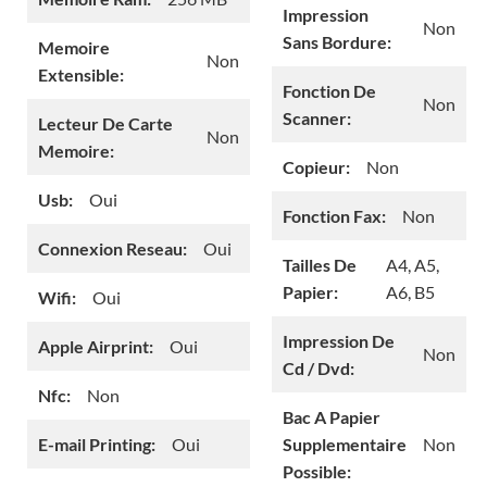
Impression
Non
Sans Bordure:
Memoire
Non
Extensible:
Fonction De
Non
Scanner:
Lecteur De Carte
Non
Memoire:
Copieur:
Non
Usb:
Oui
Fonction Fax:
Non
Connexion Reseau:
Oui
Tailles De
A4, A5,
Papier:
A6, B5
Wifi:
Oui
Impression De
Apple Airprint:
Oui
Non
Cd / Dvd:
Nfc:
Non
Bac A Papier
E-mail Printing:
Oui
Supplementaire
Non
Possible: