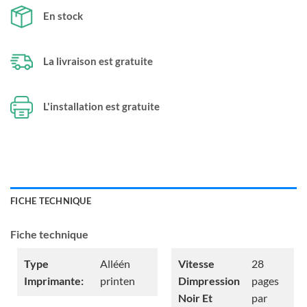
En stock
La livraison est gratuite
L'installation est gratuite
FICHE TECHNIQUE
Fiche technique
Type
Alléén
Vitesse
28
Imprimante:
printen
Dimpression
pages
Noir Et
par