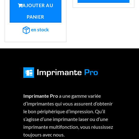
était :
est :
AJOUTER AU
€1.376,03.
€1.114,88.
PANIER
en stock
Imprimante Pro
a une gamme variée
d’imprimantes qui vous assurent d’obtenir
le bon périphérique d’impression. Qu’il
s’agisse d’une imprimante laser ou d’une
imprimante multifonction, vous réussissez
toujours avec nous.