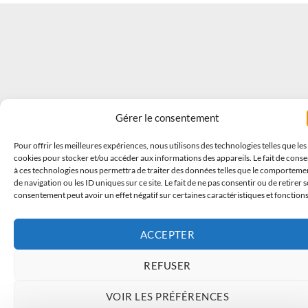
Gérer le consentement
Pour offrir les meilleures expériences, nous utilisons des technologies telles que les
cookies pour stocker et/ou accéder aux informations des appareils. Le fait de conse
à ces technologies nous permettra de traiter des données telles que le comporteme
de navigation ou les ID uniques sur ce site. Le fait de ne pas consentir ou de retirer 
consentement peut avoir un effet négatif sur certaines caractéristiques et fonctions
ACCEPTER
REFUSER
VOIR LES PRÉFÉRENCES