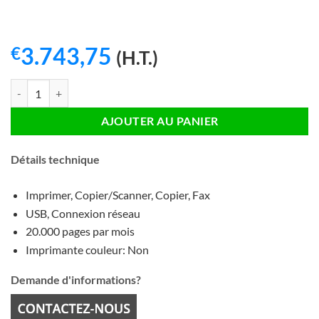
3.743,75
€
(H.T.)
quantité de HP LaserJet Enterprise M725f Imprimante laser
AJOUTER AU PANIER
Détails technique
Imprimer, Copier/Scanner, Copier, Fax
USB, Connexion réseau
20.000 pages par mois
Imprimante couleur: Non
Demande d'informations?