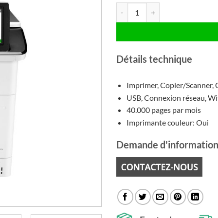
quantité de HP Color LaserJet E
Détails technique
Imprimer, Copier/Scanner, 
USB, Connexion réseau, Wi
40.000 pages par mois
Imprimante couleur: Oui
Demande d'information