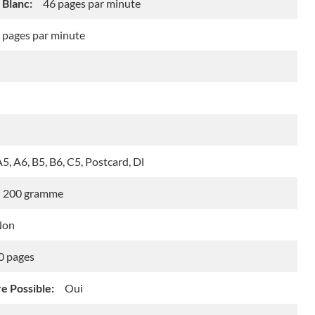
 Blanc:
46 pages par minute
 pages par minute
A5, A6, B5, B6, C5, Postcard, Dl
200 gramme
Non
0 pages
e Possible:
Oui