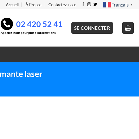
Français
Accueil
À Propos
Contactez-nous
▼
02 420 52 41
SE CONNECTER
Appelez-nous pour plus d'informations
mante laser