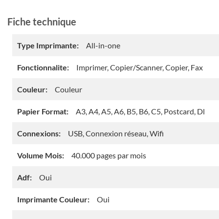
Fiche technique
Type Imprimante:
All-in-one
Fonctionnalite:
Imprimer, Copier/Scanner, Copier, Fax
Couleur:
Couleur
Papier Format:
A3, A4, A5, A6, B5, B6, C5, Postcard, Dl
Connexions:
USB, Connexion réseau, Wifi
Volume Mois:
40.000 pages par mois
Adf:
Oui
Imprimante Couleur:
Oui