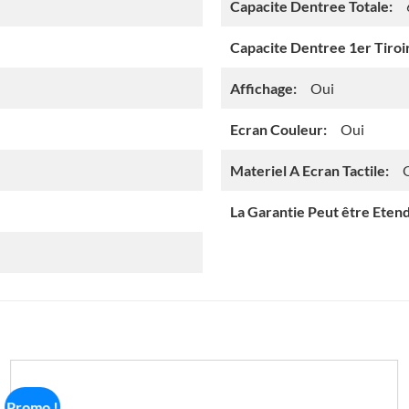
Capacite Dentree Totale:
Capacite Dentree 1er Tiroir
Affichage:
Oui
Ecran Couleur:
Oui
Materiel A Ecran Tactile:
La Garantie Peut être Eten
Promo !