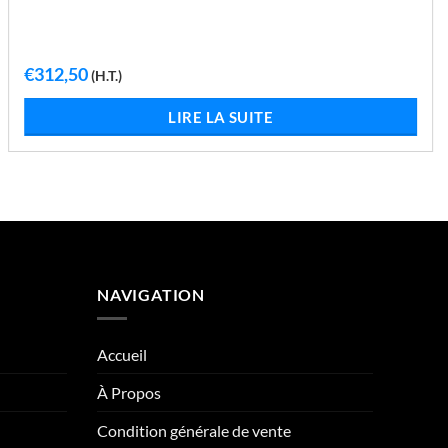
€
312,50
(H.T.)
LIRE LA SUITE
NAVIGATION
Accueil
À Propos
Condition générale de vente