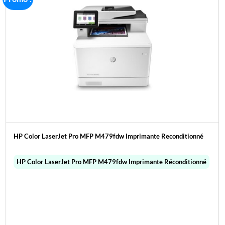
HP Color LaserJet Pro MFP M479fdw Imprimante Reconditionné
HP Color LaserJet Pro MFP M479fdw Imprimante Réconditionné