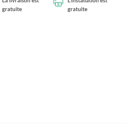
La livraison est
L'installation est
gratuite
gratuite