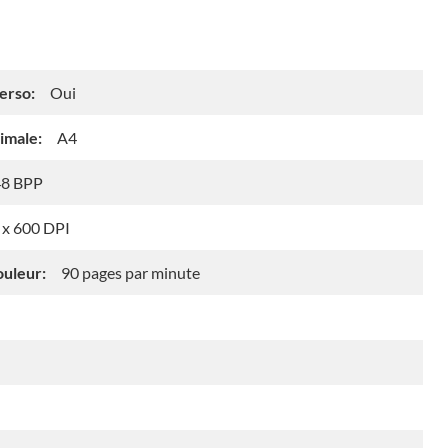
erso:
Oui
imale:
A4
48 BPP
 x 600 DPI
ouleur:
90 pages par minute