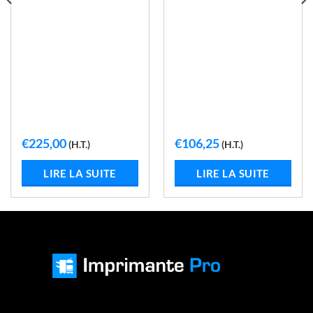
€
225,00
€
106,25
(H.T.)
(H.T.)
LIRE LA SUITE
LIRE LA SUITE