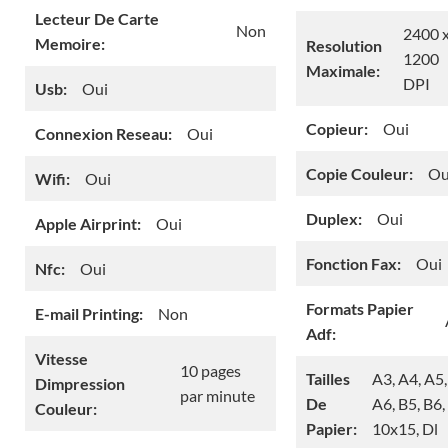
Lecteur De Carte
Non
2400 
Memoire:
Resolution
1200
Maximale:
DPI
Usb:
Oui
Copieur:
Oui
Connexion Reseau:
Oui
Copie Couleur:
Ou
Wifi:
Oui
Duplex:
Oui
Apple Airprint:
Oui
Fonction Fax:
Oui
Nfc:
Oui
Formats Papier
E-mail Printing:
Non
Adf:
Vitesse
10 pages
Tailles
A3, A4, A5,
Dimpression
par minute
De
A6, B5, B6,
Couleur:
Papier:
10x15, Dl