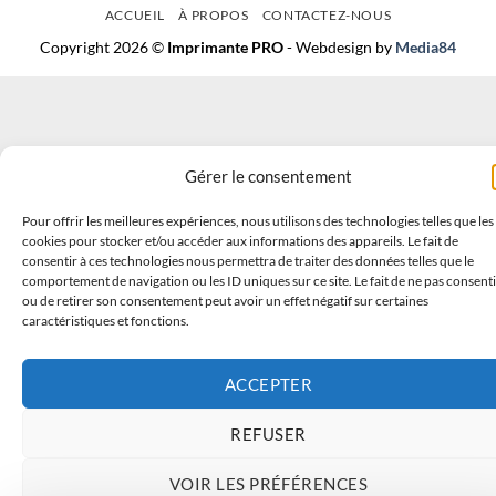
ACCUEIL
À PROPOS
CONTACTEZ-NOUS
Copyright 2026 ©
Imprimante PRO
- Webdesign by
Media84
Gérer le consentement
Pour offrir les meilleures expériences, nous utilisons des technologies telles que les
cookies pour stocker et/ou accéder aux informations des appareils. Le fait de
consentir à ces technologies nous permettra de traiter des données telles que le
comportement de navigation ou les ID uniques sur ce site. Le fait de ne pas consenti
ou de retirer son consentement peut avoir un effet négatif sur certaines
caractéristiques et fonctions.
ACCEPTER
REFUSER
VOIR LES PRÉFÉRENCES