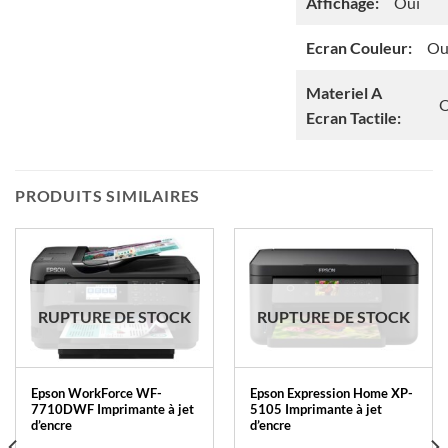
Affichage:
Oui
Ecran Couleur:
Ou
Materiel A
O
Ecran Tactile:
PRODUITS SIMILAIRES
RUPTURE DE STOCK
RUPTURE DE STOCK
Epson WorkForce WF-
Epson Expression Home XP-
7710DWF Imprimante à jet
5105 Imprimante à jet
d’encre
d’encre