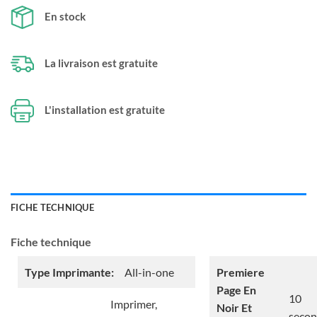
En stock
La livraison est gratuite
L'installation est gratuite
FICHE TECHNIQUE
Fiche technique
Type Imprimante:
All-in-one
Premiere
Page En
10
Imprimer,
Noir Et
seco