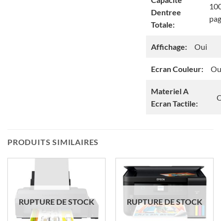
10
Dentree
pa
Totale:
Affichage:
Oui
Ecran Couleur:
Ou
Materiel A
O
Ecran Tactile:
PRODUITS SIMILAIRES
RUPTURE DE STOCK
RUPTURE DE STOCK