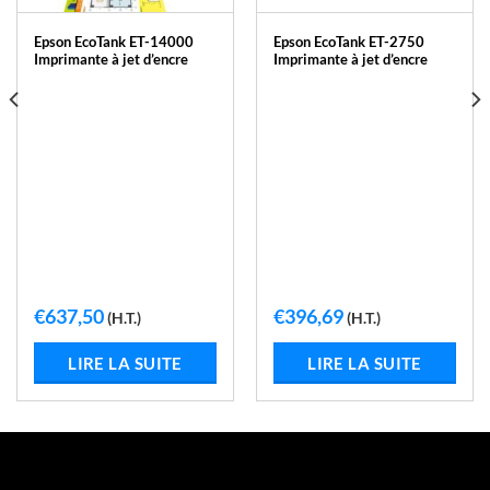
Epson EcoTank ET-14000
Epson EcoTank ET-2750
Imprimante à jet d’encre
Imprimante à jet d’encre
€
637,50
€
396,69
(H.T.)
(H.T.)
LIRE LA SUITE
LIRE LA SUITE