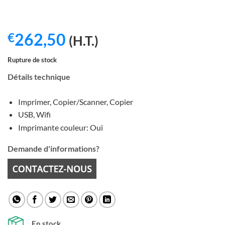
262,50
€
(H.T.)
Rupture de stock
Détails technique
Imprimer, Copier/Scanner, Copier
USB, Wifi
Imprimante couleur: Oui
Demande d'informations?
En stock