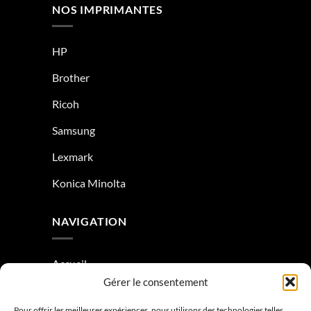
NOS IMPRIMANTES
HP
Brother
Ricoh
Samsung
Lexmark
Konica Minolta
NAVIGATION
Accueil
Gérer le consentement
À Propos
Pour offrir les meilleures expériences, nous utilisons des technologies telles