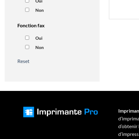
Oui
Non
Fonction fax
Oui
Non
Reset
Impriman
d’imprima
d’obtenir
d’impressi