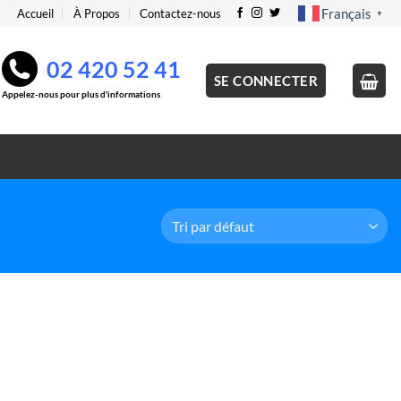
Français
Accueil
À Propos
Contactez-nous
▼
02 420 52 41
SE CONNECTER
Appelez-nous pour plus d'informations